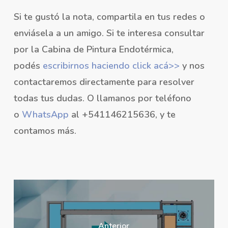
Si te gustó la nota, compartila en tus redes o
enviásela a un amigo. Si te interesa consultar
por la Cabina de Pintura Endotérmica,
podés
escribirnos haciendo click acá>>
y nos
contactaremos directamente para resolver
todas tus dudas. O llamanos por teléfono
o
WhatsApp
al +541146215636, y te
contamos más.
Anterior