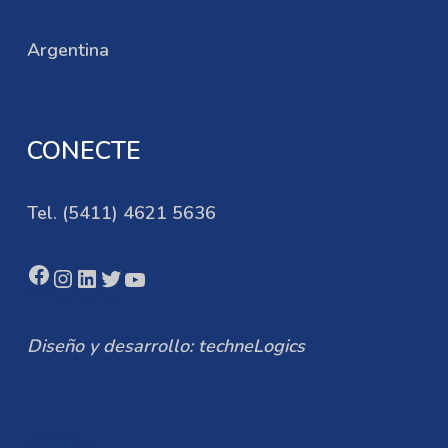
Argentina
CONECTE
Tel. (5411) 4621 5636
Facebook
Instagram
LinkedIn
Twitter
YouTube
Diseño y desarrollo: techneLogics