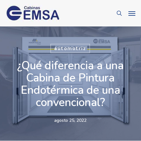
Skip
Men
search
to
main
content
automotriz
¿Qué diferencia a una
Cabina de Pintura
Endotérmica de una
convencional?
agosto 25, 2022