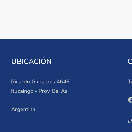
UBICACIÓN
Ricardo Guiraldes 4646
T
Ituzaingó - Prov. Bs. As.
F
Argentina
D